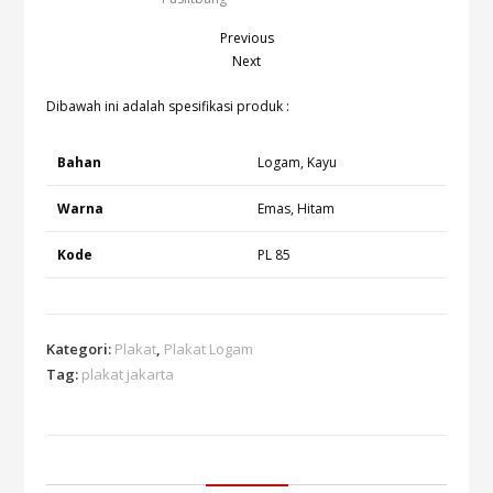
Previous
Next
Dibawah ini adalah spesifikasi produk :
Bahan
Logam, Kayu
Warna
Emas, Hitam
Kode
PL 85
Kategori:
Plakat
,
Plakat Logam
Tag:
plakat jakarta