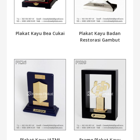
Plakat Kayu Bea Cukai
Plakat Kayu Badan
Restorasi Gambut
Plakat Kayu IATMI
Frame Plakat Kayu