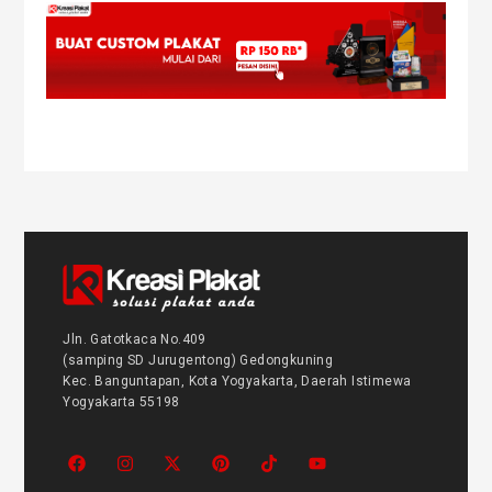
Jln. Gatotkaca No.409
(samping SD Jurugentong) Gedongkuning
Kec. Banguntapan, Kota Yogyakarta, Daerah Istimewa
Yogyakarta 55198