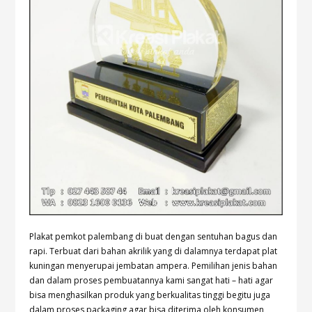
Plakat pemkot palembang di buat dengan sentuhan bagus dan
rapi. Terbuat dari bahan akrilik yang di dalamnya terdapat plat
kuningan menyerupai jembatan ampera. Pemilihan jenis bahan
dan dalam proses pembuatannya kami sangat hati – hati agar
bisa menghasilkan produk yang berkualitas tinggi begitu juga
dalam proses packaging agar bisa diterima oleh konsumen