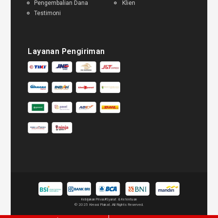
Pengembalian Dana
Klien
Testimoni
Layanan Pengiriman
Kebijakan Privasi
Syarat & Ketentuan
© 2025 Kreasi Plakat. All Rights Reserved.