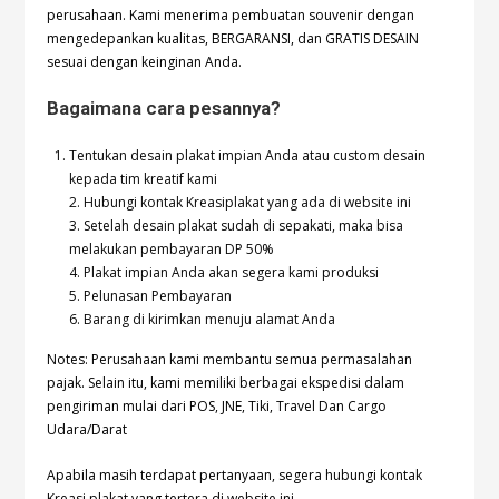
perusahaan. Kami menerima pembuatan souvenir dengan
mengedepankan kualitas, BERGARANSI, dan GRATIS DESAIN
sesuai dengan keinginan Anda.
Bagaimana cara pesannya?
Tentukan desain plakat impian Anda atau custom desain
kepada tim kreatif kami
2. Hubungi kontak Kreasiplakat yang ada di website ini
3. Setelah desain plakat sudah di sepakati, maka bisa
melakukan pembayaran DP 50%
4. Plakat impian Anda akan segera kami produksi
5. Pelunasan Pembayaran
6. Barang di kirimkan menuju alamat Anda
Notes: Perusahaan kami membantu semua permasalahan
pajak. Selain itu, kami memiliki berbagai ekspedisi dalam
pengiriman mulai dari POS, JNE, Tiki, Travel Dan Cargo
Udara/Darat
Apabila masih terdapat pertanyaan, segera hubungi kontak
Kreasi plakat yang tertera di website ini.