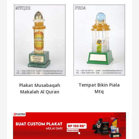
Tempat Bikin Piala
Plakat Musabaqah
Mtq
Makalah Al Quran