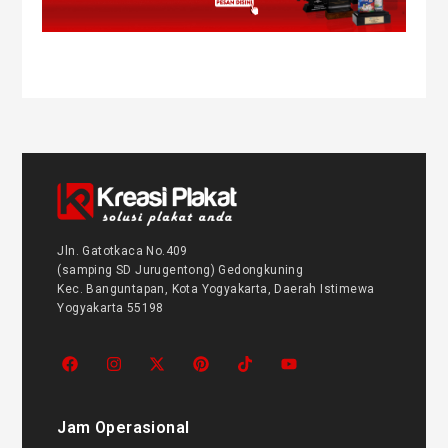
Jln. Gatotkaca No.409
(samping SD Jurugentong) Gedongkuning
Kec. Banguntapan, Kota Yogyakarta, Daerah Istimewa
Yogyakarta 55198
Jam Operasional