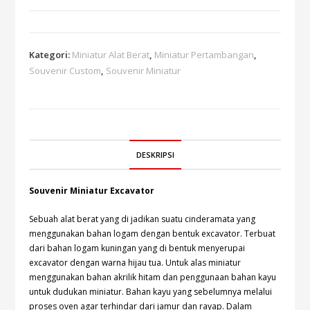
Kategori:
Miniatur Alat Berat
,
Miniatur Pertambangan
,
Souvenir Custom
,
Souvenir Miniatur
DESKRIPSI
Souvenir Miniatur Excavator
Sebuah alat berat yang di jadikan suatu cinderamata yang
menggunakan bahan logam dengan bentuk excavator. Terbuat
dari bahan logam kuningan yang di bentuk menyerupai
excavator dengan warna hijau tua. Untuk alas miniatur
menggunakan bahan akrilik hitam dan penggunaan bahan kayu
untuk dudukan miniatur. Bahan kayu yang sebelumnya melalui
proses oven agar terhindar dari jamur dan rayap. Dalam