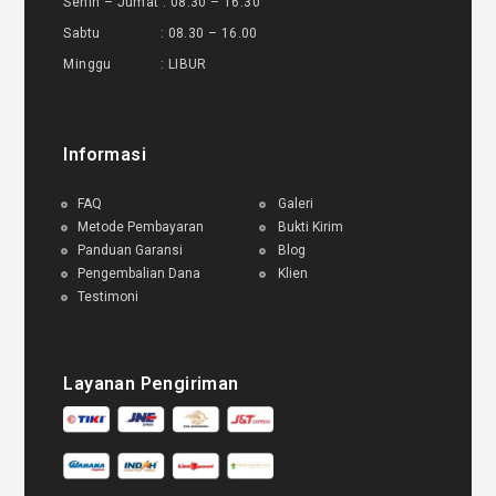
Senin – Jumat : 08.30 – 16.30
Sabtu : 08.30 – 16.00
Minggu : LIBUR
Informasi
FAQ
Galeri
Metode Pembayaran
Bukti Kirim
Panduan Garansi
Blog
Pengembalian Dana
Klien
Testimoni
Layanan Pengiriman