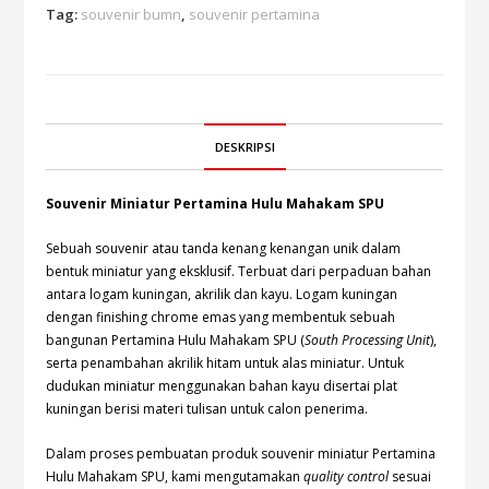
Tag:
souvenir bumn
,
souvenir pertamina
DESKRIPSI
Souvenir Miniatur Pertamina Hulu Mahakam SPU
Sebuah souvenir atau tanda kenang kenangan unik dalam
bentuk miniatur yang eksklusif. Terbuat dari perpaduan bahan
antara logam kuningan, akrilik dan kayu. Logam kuningan
dengan finishing chrome emas yang membentuk sebuah
bangunan Pertamina Hulu Mahakam SPU (
South Processing Unit
),
serta penambahan akrilik hitam untuk alas miniatur. Untuk
dudukan miniatur menggunakan bahan kayu disertai plat
kuningan berisi materi tulisan untuk calon penerima.
Dalam proses pembuatan produk souvenir miniatur Pertamina
Hulu Mahakam SPU, kami mengutamakan
quality control
sesuai