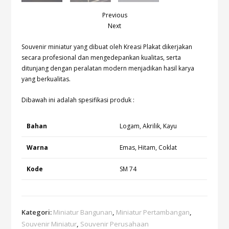
Previous
Next
Souvenir miniatur yang dibuat oleh Kreasi Plakat dikerjakan
secara profesional dan mengedepankan kualitas, serta
ditunjang dengan peralatan modern menjadikan hasil karya
yang berkualitas.
Dibawah ini adalah spesifikasi produk :
Bahan
Logam, Akrilik, Kayu
Warna
Emas, Hitam, Coklat
Kode
SM 74
Kategori:
Miniatur Bangunan
,
Miniatur Pertambangan
,
Souvenir Miniatur
,
Souvenir Perusahaan