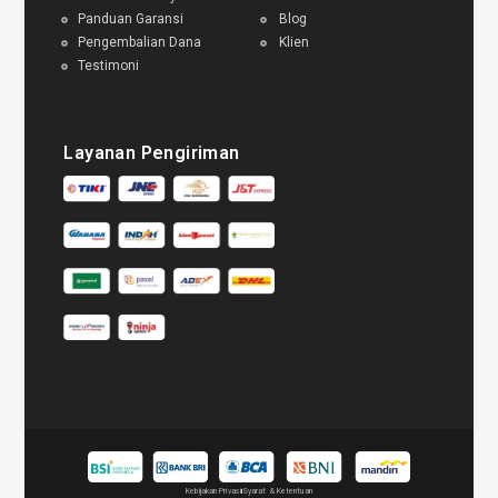
Panduan Garansi
Blog
Pengembalian Dana
Klien
Testimoni
Layanan Pengiriman
Kebijakan Privasi
Syarat & Ketentuan