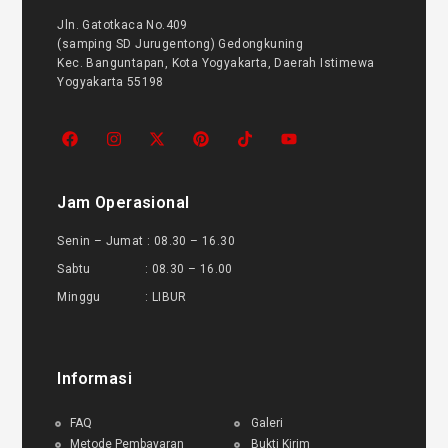
Jln. Gatotkaca No.409
(samping SD Jurugentong) Gedongkuning
Kec. Banguntapan, Kota Yogyakarta, Daerah Istimewa
Yogyakarta 55198
Jam Operasional
Senin – Jumat : 08.30 – 16.30
Sabtu : 08.30 – 16.00
Minggu : LIBUR
Informasi
FAQ
Galeri
Metode Pembayaran
Bukti Kirim