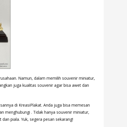
erusahaan. Namun, dalam memilih souvenir miniatur,
bangkan juga kualitas souvenir agar bisa awet dan
esannya di KreasiPlakat. Anda juga bisa memesan
n menghubungi . Tidak hanya souvenir miniatur,
t dan piala. Yuk, segera pesan sekarang!