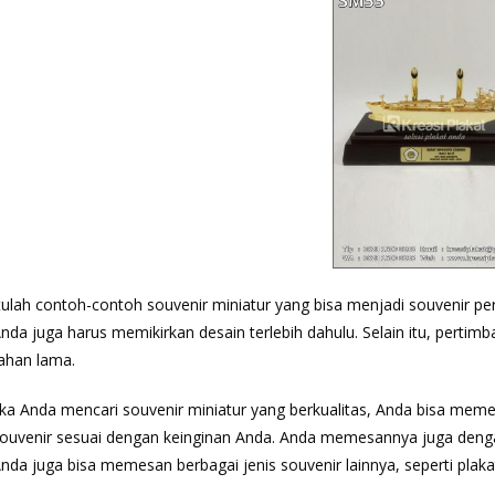
tulah contoh-contoh souvenir miniatur yang bisa menjadi souvenir p
nda juga harus memikirkan desain terlebih dahulu. Selain itu, pertim
ahan lama.
ika Anda mencari souvenir miniatur yang berkualitas, Anda bisa mem
ouvenir sesuai dengan keinginan Anda. Anda memesannya juga denga
nda juga bisa memesan berbagai jenis souvenir lainnya, seperti plaka