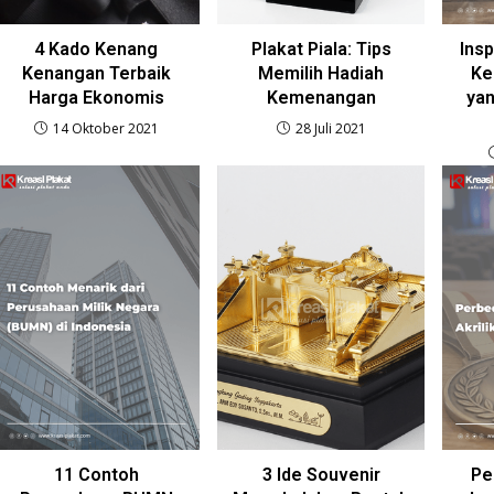
4 Kado Kenang
Plakat Piala: Tips
Insp
Kenangan Terbaik
Memilih Hadiah
Ke
Harga Ekonomis
Kemenangan
ya
14 Oktober 2021
28 Juli 2021
11 Contoh
3 Ide Souvenir
Pe