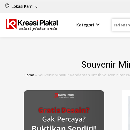
Lokasi Kami ↘
Kategori
Souvenir Mi
Home
»
Souvenir Miniatur Kendaraan untuk Souvenir Peru