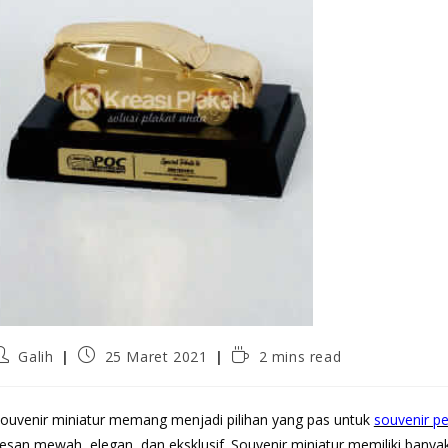
Galih
25 Maret 2021
2 mins read
ouvenir miniatur memang menjadi pilihan yang pas untuk
souvenir p
esan mewah, elegan, dan eksklusif. Souvenir miniatur memiliki banyak