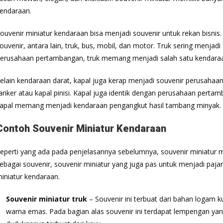
endaraan.
ouvenir miniatur kendaraan bisa menjadi souvenir untuk rekan bisnis
ouvenir, antara lain, truk, bus, mobil, dan motor. Truk sering menja
erusahaan pertambangan, truk memang menjadi salah satu kendaraa
elain kendaraan darat, kapal juga kerap menjadi souvenir perusahaan
anker atau kapal pinisi. Kapal juga identik dengan perusahaan pert
apal memang menjadi kendaraan pengangkut hasil tambang minyak.
Contoh Souvenir Miniatur Kendaraan
eperti yang ada pada penjelasannya sebelumnya, souvenir miniatur 
ebagai souvenir, souvenir miniatur yang juga pas untuk menjadi paja
iniatur kendaraan.
Souvenir miniatur truk
– Souvenir ini terbuat dari bahan logam 
warna emas. Pada bagian alas souvenir ini terdapat lempengan yang 