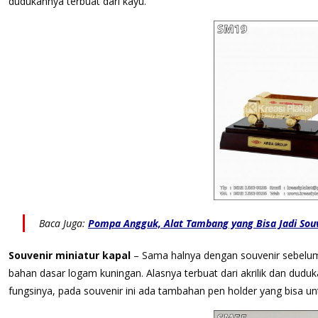
dudukannya terbuat dari kayu.
Baca Juga:
Pompa Angguk, Alat Tambang yang Bisa Jadi Sou
Souvenir miniatur kapal
– Sama halnya dengan souvenir sebelumny
bahan dasar logam kuningan. Alasnya terbuat dari akrilik dan dudu
fungsinya, pada souvenir ini ada tambahan pen holder yang bisa u