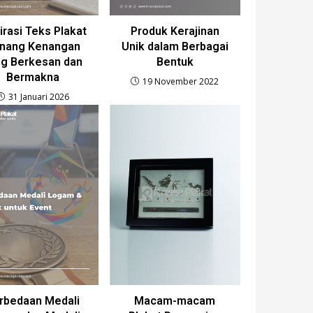
irasi Teks Plakat
Produk Kerajinan
nang Kenangan
Unik dalam Berbagai
ng Berkesan dan
Bentuk
Bermakna
19 November 2022
31 Januari 2026
rbedaan Medali
Macam-macam