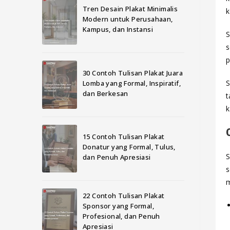
Tren Desain Plakat Minimalis
k
Modern untuk Perusahaan,
Kampus, dan Instansi
S
s
p
30 Contoh Tulisan Plakat Juara
S
Lomba yang Formal, Inspiratif,
dan Berkesan
t
k
15 Contoh Tulisan Plakat
Donatur yang Formal, Tulus,
S
dan Penuh Apresiasi
s
m
22 Contoh Tulisan Plakat
Sponsor yang Formal,
Profesional, dan Penuh
Apresiasi