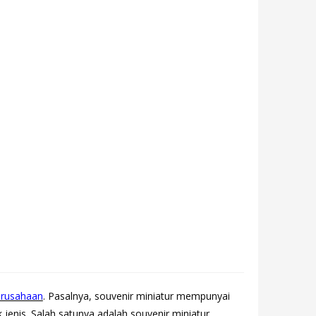
erusahaan
. Pasalnya, souvenir miniatur mempunyai
 jenis. Salah satunya adalah souvenir miniatur