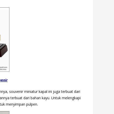
venir
a, souvenir miniatur kapal ini juga terbuat dari
kannya terbuat dari bahan kayu. Untuk melengkapi
ntuk menyimpan pulpen.