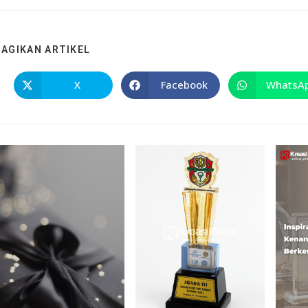
BAGIKAN ARTIKEL
X
Facebook
WhatsA