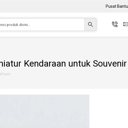
Pusat Bant
niatur Kendaraan untuk Souveni
sahaan