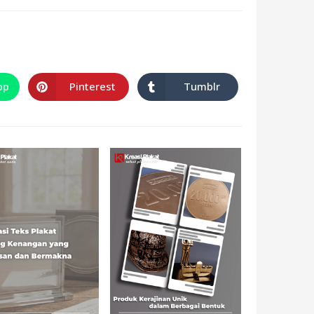
pp
Pinterest
Tumblr