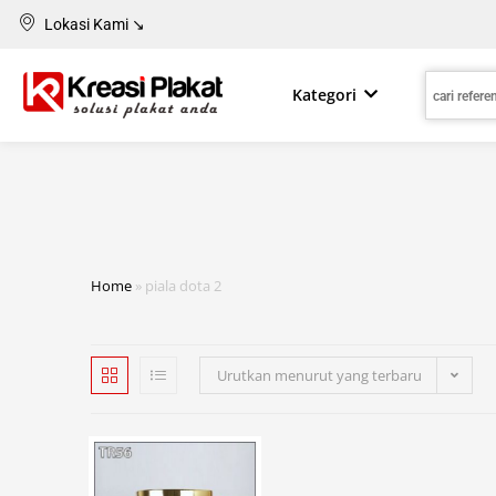
Lokasi Kami ↘
Kategori
Home
»
piala dota 2
Urutkan menurut yang terbaru