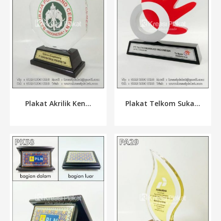
Plakat Telkom Suka...
Plakat Akrilik Ken...