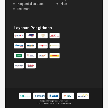
Pengembalian Dana
Klien
Testimoni
Layanan Pengiriman
Kebijakan Privasi
Syarat & Ketentuan
© 2025 Kreasi Plakat. All Rights Reserved.