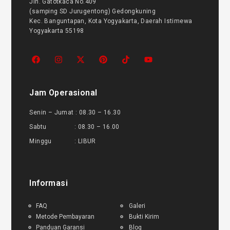
Jln. Gatotkaca No.409
(samping SD Jurugentong) Gedongkuning
Kec. Banguntapan, Kota Yogyakarta, Daerah Istimewa
Yogyakarta 55198
Jam Operasional
Senin – Jumat : 08.30 – 16.30
Sabtu : 08.30 – 16.00
Minggu : LIBUR
Informasi
FAQ
Galeri
Metode Pembayaran
Bukti Kirim
Panduan Garansi
Blog