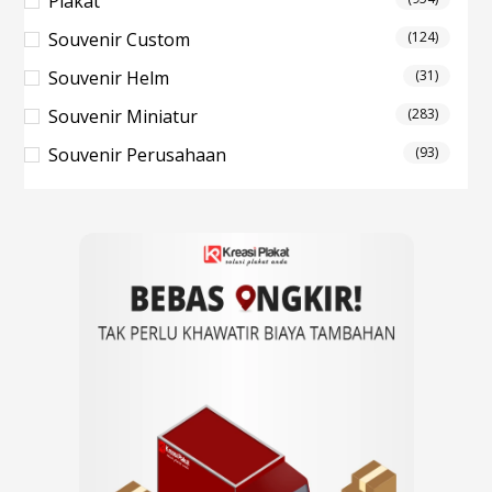
Plakat
Souvenir Custom
(124)
Souvenir Helm
(31)
Souvenir Miniatur
(283)
Souvenir Perusahaan
(93)