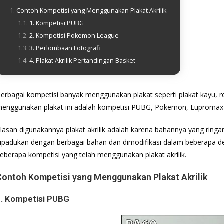
Contoh Kompetisi yang Menggunakan Plakat Akrilik
1. Kompetisi PUBG
2. Kompetisi Pokemon League
3. Perlombaan Fotografi
4. Plakat Akrilik Pertandingan Basket
erbagai kompetisi banyak menggunakan plakat seperti plakat kayu, r
enggunakan plakat ini adalah kompetisi PUBG, Pokemon, Lupromax 
lasan digunakannya plakat akrilik adalah karena bahannya yang ringa
ipadukan dengan berbagai bahan dan dimodifikasi dalam beberapa des
eberapa kompetisi yang telah menggunakan plakat akrilik.
Contoh Kompetisi yang Menggunakan Plakat Akrilik
1. Kompetisi PUBG