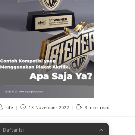
site
18 November 2022
3 mins read
Daftar Isi