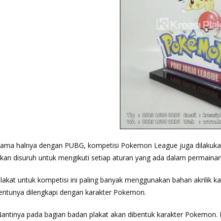
ama halnya dengan PUBG, kompetisi Pokemon League juga dilakukan 
kan disuruh untuk mengikuti setiap aturan yang ada dalam permai
lakat untuk kompetisi ini paling banyak menggunakan bahan akrilik ka
entunya dilengkapi dengan karakter Pokemon.
antinya pada bagian badan plakat akan dibentuk karakter Pokemon. 