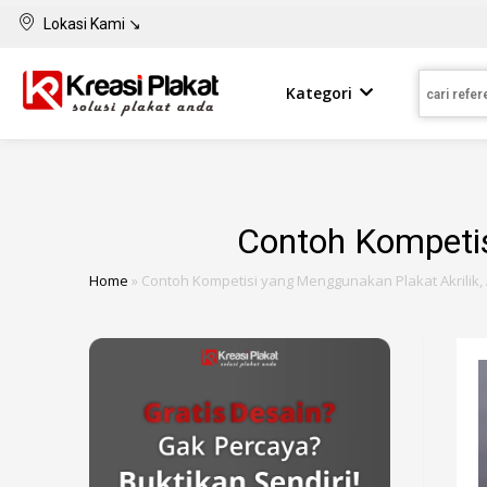
Lokasi Kami ↘
Kategori
Contoh Kompetis
Home
»
Contoh Kompetisi yang Menggunakan Plakat Akrilik,