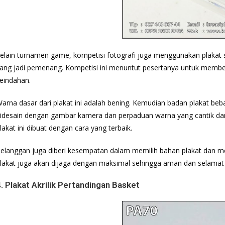
elain turnamen game, kompetisi fotografi juga menggunakan plakat s
ang jadi pemenang. Kompetisi ini menuntut pesertanya untuk memberi
eindahan.
arna dasar dari plakat ini adalah bening. Kemudian badan plakat be
idesain dengan gambar kamera dan perpaduan warna yang cantik da
lakat ini dibuat dengan cara yang terbaik.
elanggan juga diberi kesempatan dalam memilih bahan plakat dan me
lakat juga akan dijaga dengan maksimal sehingga aman dan selamat
. Plakat Akrilik Pertandingan Basket