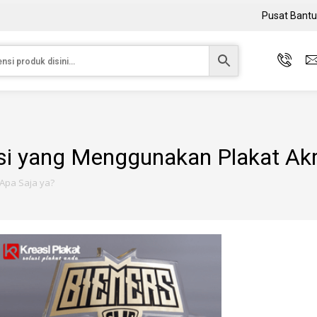
Pusat Bant
i yang Menggunakan Plakat Akril
 Apa Saja ya?