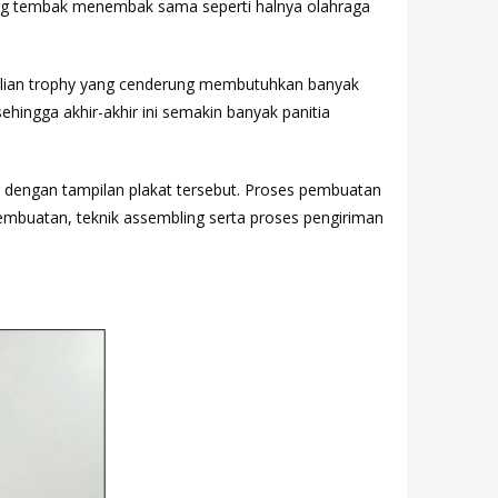
ng tembak menembak sama seperti halnya olahraga
belian trophy yang cenderung membutuhkan banyak
ehingga akhir-akhir ini semakin banyak panitia
tir dengan tampilan plakat tersebut. Proses pembuatan
pembuatan, teknik assembling serta proses pengiriman