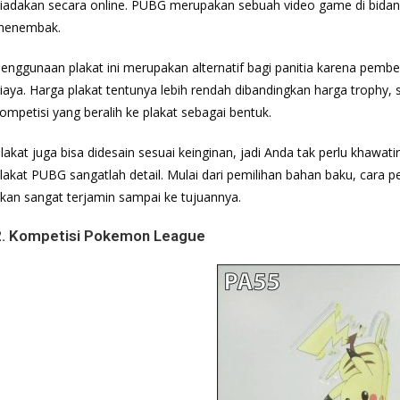
iadakan secara online. PUBG merupakan sebuah video game di bida
menembak.
enggunaan plakat ini merupakan alternatif bagi panitia karena pem
iaya. Harga plakat tentunya lebih rendah dibandingkan harga trophy, s
ompetisi yang beralih ke plakat sebagai bentuk.
lakat juga bisa didesain sesuai keinginan, jadi Anda tak perlu khawa
lakat PUBG sangatlah detail. Mulai dari pemilihan bahan baku, cara 
kan sangat terjamin sampai ke tujuannya.
2. Kompetisi Pokemon League