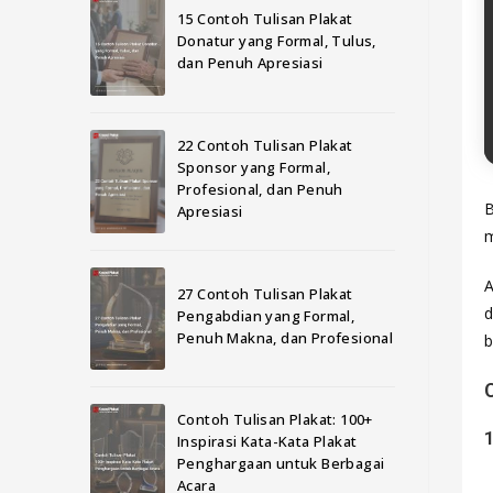
15 Contoh Tulisan Plakat
Donatur yang Formal, Tulus,
dan Penuh Apresiasi
22 Contoh Tulisan Plakat
Sponsor yang Formal,
Profesional, dan Penuh
B
Apresiasi
m
A
27 Contoh Tulisan Plakat
d
Pengabdian yang Formal,
Penuh Makna, dan Profesional
b
Contoh Tulisan Plakat: 100+
Inspirasi Kata-Kata Plakat
Penghargaan untuk Berbagai
Acara