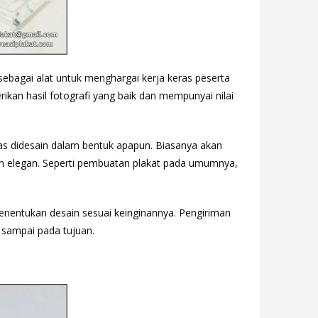
ebagai alat untuk menghargai kerja keras peserta
kan hasil fotografi yang baik dan mempunyai nilai
bas didesain dalam bentuk apapun. Biasanya akan
n elegan. Seperti pembuatan plakat pada umumnya,
nentukan desain sesuai keinginannya. Pengiriman
 sampai pada tujuan.