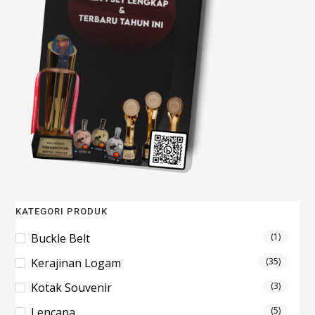
KATEGORI PRODUK
Buckle Belt
(1)
Kerajinan Logam
(35)
Kotak Souvenir
(3)
Lencana
(5)