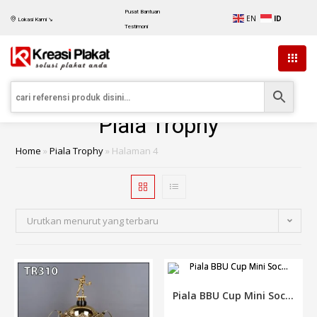
Pusat Bantuan
EN
ID
Lokasi Kami ↘
Testimoni
Piala Trophy
Home
»
Piala Trophy
»
Halaman 4
Urutkan menurut yang terbaru
Piala BBU Cup Mini Soc...