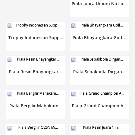
Piala Juara Umum Natio...
Trophy Indonesian Supp...
Piala Bhayangkara Golf...
Piala Resin Bhayangkar...
Piala Sepakbola Dirgan...
Piala Bergilir Mahakam...
Piala Grand Champion A...