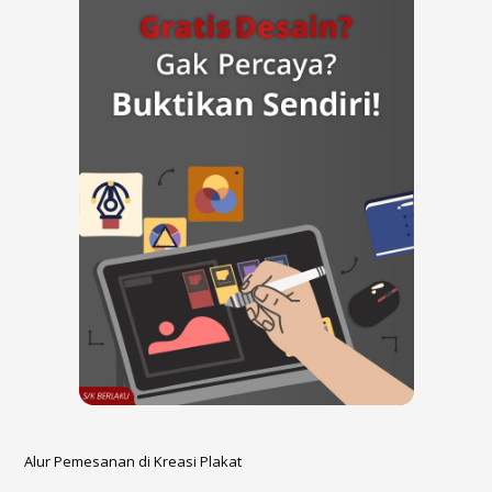
Alur Pemesanan di Kreasi Plakat