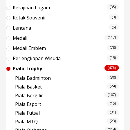
Kerajinan Logam
(35)
Kotak Souvenir
(3)
Lencana
(5)
Medali
(117)
Medali Emblem
(78)
Perlengkapan Wisuda
(19)
Piala Trophy
(478)
Piala Badminton
(30)
Piala Basket
(24)
Piala Bergilir
(107)
Piala Esport
(15)
Piala Futsal
(31)
Piala MTQ
(23)
(214)