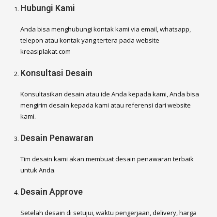
Hubungi Kami
Anda bisa menghubungi kontak kami via email, whatsapp,
telepon atau kontak yang tertera pada website
kreasiplakat.com
Konsultasi Desain
Konsultasikan desain atau ide Anda kepada kami, Anda bisa
mengirim desain kepada kami atau referensi dari website
kami.
Desain Penawaran
Tim desain kami akan membuat desain penawaran terbaik
untuk Anda.
Desain Approve
Setelah desain di setujui, waktu pengerjaan, delivery, harga