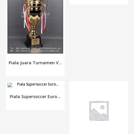
Piala Juara Turnamen V...
Piala Supersoccer Euro...