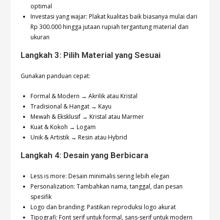
optimal
Investasi yang wajar: Plakat kualitas baik biasanya mulai dari
Rp 300.000 hingga jutaan rupiah tergantung material dan
ukuran
Langkah 3: Pilih Material yang Sesuai
Gunakan panduan cepat:
Formal & Modern → Akrilik atau Kristal
Tradisional & Hangat → Kayu
Mewah & Eksklusif → Kristal atau Marmer
Kuat & Kokoh → Logam
Unik & Artistik → Resin atau Hybrid
Langkah 4: Desain yang Berbicara
Less is more: Desain minimalis sering lebih elegan
Personalization: Tambahkan nama, tanggal, dan pesan
spesifik
Logo dan branding: Pastikan reproduksi logo akurat
Tipografi: Font serif untuk formal, sans-serif untuk modern