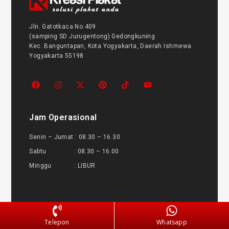
Jln. Gatotkaca No.409
(samping SD Jurugentong) Gedongkuning
Kec. Banguntapan, Kota Yogyakarta, Daerah Istimewa
Yogyakarta 55198
Jam Operasional
Senin – Jumat : 08.30 – 16.30
Sabtu : 08.30 – 16.00
Minggu : LIBUR
Informasi
Telepon
Whatsapp