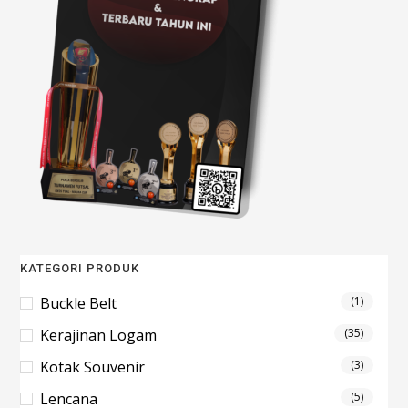
KATEGORI PRODUK
Buckle Belt
(1)
Kerajinan Logam
(35)
Kotak Souvenir
(3)
Lencana
(5)