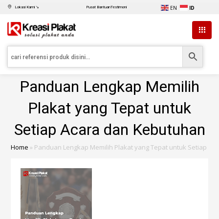
EN
ID
Lokasi Kami ↘
Pusat Bantuan
Testimoni
Panduan Lengkap Memilih
Plakat yang Tepat untuk
Setiap Acara dan Kebutuhan
Home
»
Panduan Lengkap Memilih Plakat yang Tepat untuk Setiap Ac