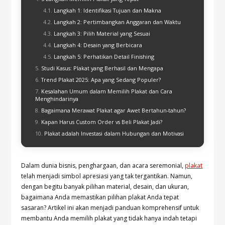
Langkah 1: Identifikasi Tujuan dan Makna
Langkah 2: Pertimbangkan Anggaran dan Waktu
Langkah 3: Pilih Material yang Sesuai
Langkah 4: Desain yang Berbicara
Langkah 5: Perhatikan Detail Finishing
Studi Kasus: Plakat yang Berhasil dan Mengapa
Trend Plakat 2025: Apa yang Sedang Populer?
Kesalahan Umum dalam Memilih Plakat dan Cara
Menghindarinya
Bagaimana Merawat Plakat agar Awet Bertahun-tahun?
Kapan Harus Custom Order vs Beli Plakat Jadi?
Plakat adalah Investasi dalam Hubungan dan Motivasi
Dalam dunia bisnis, penghargaan, dan acara seremonial,
plakat
telah menjadi simbol apresiasi yang tak tergantikan. Namun,
dengan begitu banyak pilihan material, desain, dan ukuran,
bagaimana Anda memastikan pilihan plakat Anda tepat
sasaran? Artikel ini akan menjadi panduan komprehensif untuk
membantu Anda memilih plakat yang tidak hanya indah tetapi