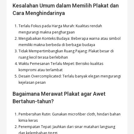
Kesalahan Umum dalam Memilih Plakat dan
Cara Menghindarinya
Terlalu Fokus pada Harga Murah: Kualitas rendah
mengurangi makna penghargaan
Mengabaikan Konteks Budaya: Beberapa warna atau simbol
memiliki makna berbeda di berbagai budaya
Tidak Mempertimbangkan Ruang Pajang: Plakat besar di
ruang kecil terasa berlebihan
Waktu Pemesanan Terlalu Mepet: Berisiko kualitas
kompromi atau terlambat
Desain Overcomplicated: Terlalu banyak elegan mengurangi
kejelasan pesan
Bagaimana Merawat Plakat agar Awet
Bertahun-tahun?
Pembersihan Rutin: Gunakan microfiber cloth, hindari bahan
kimia keras
Penempatan Tepat: Jauhkan dari sinar matahari langsung
dan kelembaban tinggi