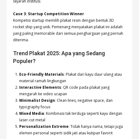
sejarah institusi.
Case 3: Startup Competition Winner
Kompetisi startup memilih plakat resin dengan bentuk 3D
rocket ship yang unik. Pemenang menyatakan plakat ini adalah
yang paling memorable dari semua penghargaan yang pernah
diterima.
Trend Plakat 2025: Apa yang Sedang
Populer?
Eco-Friendly Materials
: Plakat dari kayu daur ulang atau
material ramah lingkungan
Interactive Elements
: QR code pada plakat yang
mengarah ke video ucapan
Minimalist Design
: Clean lines, negative space, dan
typography focus
Mixed Media
: Kombinasi tak terduga seperti kayu dengan
laser-cut metal
Personalization Extreme
: Tidak hanya nama, tetapi juga
elemen personal seperti sidik jati atau kutipan favorit