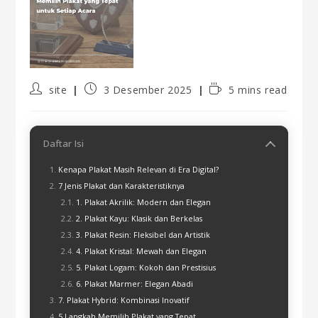
site
3 Desember 2025
5 mins read
Daftar Isi
Kenapa Plakat Masih Relevan di Era Digital?
7 Jenis Plakat dan Karakteristiknya
1. Plakat Akrilik: Modern dan Elegan
2. Plakat Kayu: Klasik dan Berkelas
3. Plakat Resin: Fleksibel dan Artistik
4. Plakat Kristal: Mewah dan Elegan
5. Plakat Logam: Kokoh dan Prestisius
6. Plakat Marmer: Elegan Abadi
7. Plakat Hybrid: Kombinasi Inovatif
5 Langkah Memilih Plakat yang Tepat