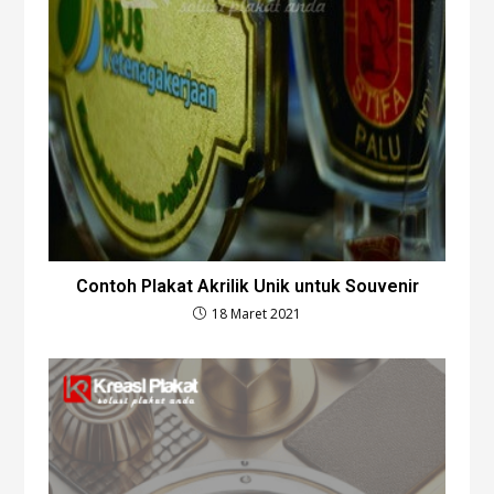
Contoh Plakat Akrilik Unik untuk Souvenir
18 Maret 2021