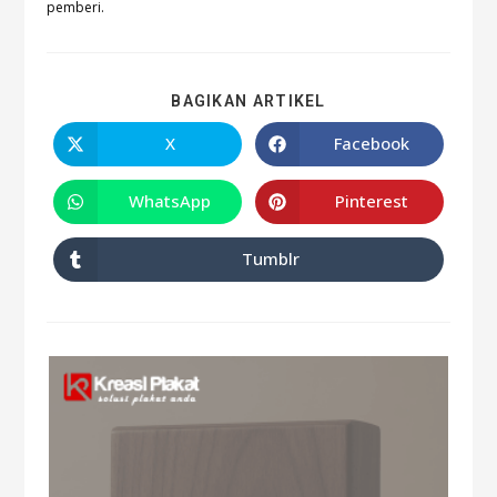
pemberi.
BAGIKAN ARTIKEL
X
Facebook
WhatsApp
Pinterest
Tumblr