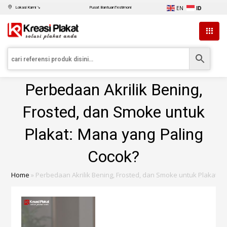
EN
ID
Lokasi Kami ↘
Pusat Bantuan
Testimoni
Perbedaan Akrilik Bening,
Frosted, dan Smoke untuk
Plakat: Mana yang Paling
Cocok?
Home
»
Perbedaan Akrilik Bening, Frosted, dan Smoke untuk Plakat: 