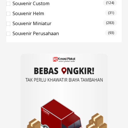
Souvenir Custom
(124)
Souvenir Helm
(31)
Souvenir Miniatur
(283)
Souvenir Perusahaan
(93)