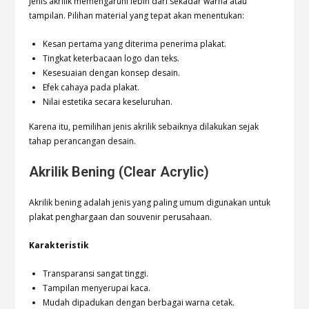
Jenis akrilik memengaruhi lebih dari sekadar warna atau
tampilan. Pilihan material yang tepat akan menentukan:
Kesan pertama yang diterima penerima plakat.
Tingkat keterbacaan logo dan teks.
Kesesuaian dengan konsep desain.
Efek cahaya pada plakat.
Nilai estetika secara keseluruhan.
Karena itu, pemilihan jenis akrilik sebaiknya dilakukan sejak
tahap perancangan desain.
Akrilik Bening (Clear Acrylic)
Akrilik bening adalah jenis yang paling umum digunakan untuk
plakat penghargaan dan souvenir perusahaan.
Karakteristik
Transparansi sangat tinggi.
Tampilan menyerupai kaca.
Mudah dipadukan dengan berbagai warna cetak.