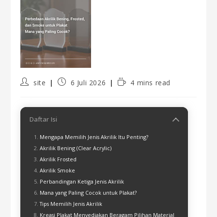
site
6 Juli 2026
4 mins read
Daftar Isi
Mengapa Memilih Jenis Akrilik Itu Penting?
Akrilik Bening (Clear Acrylic)
Akrilik Frosted
Akrilik Smoke
Perbandingan Ketiga Jenis Akrilik
Mana yang Paling Cocok untuk Plakat?
Tips Memilih Jenis Akrilik
Kreasi Plakat Menyediakan Beragam Pilihan Material