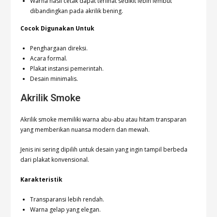
Warna hasil cetak dapat terlihat sedikit lebih lembut
dibandingkan pada akrilik bening.
Cocok Digunakan Untuk
Penghargaan direksi.
Acara formal.
Plakat instansi pemerintah.
Desain minimalis.
Akrilik Smoke
Akrilik smoke memiliki warna abu-abu atau hitam transparan
yang memberikan nuansa modern dan mewah.
Jenis ini sering dipilih untuk desain yang ingin tampil berbeda
dari plakat konvensional.
Karakteristik
Transparansi lebih rendah.
Warna gelap yang elegan.