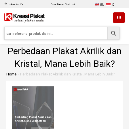
EN
ID
Lokasi Kami ↘
Pusat Bantuan
Testimoni
Perbedaan Plakat Akrilik dan
Kristal, Mana Lebih Baik?
Home
»
Perbedaan Plakat Akrilik dan Kristal, Mana Lebih Baik?