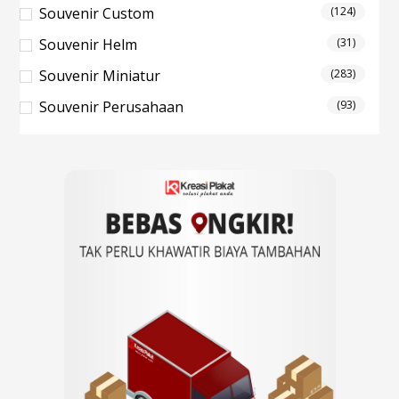
Souvenir Custom
(124)
Souvenir Helm
(31)
Souvenir Miniatur
(283)
Souvenir Perusahaan
(93)