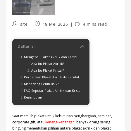
site
18 Mei 2026
4 mins read
Daftar Isi
Mengenal Plakat Akrilik dan Kristal
Apa Itu Plakat Akrilik?
Apa Itu Plakat Kristal?
Perbedaan Plakat Akrilik dan Kristal
Mana yang Lebih Baik?
FAQ Seputar Plakat Akrilik dan Kristal
Kesimpulan
Saat memilih plakat untuk kebutuhan penghargaan, seminar,
corporate gift, atau
kenang-kenangan
, banyak orang sering
bingung menentukan pilihan antara plakat akrilik dan plakat