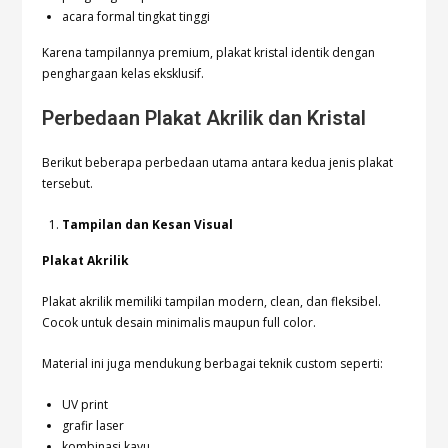
acara formal tingkat tinggi
Karena tampilannya premium, plakat kristal identik dengan
penghargaan kelas eksklusif.
Perbedaan Plakat Akrilik dan Kristal
Berikut beberapa perbedaan utama antara kedua jenis plakat
tersebut.
Tampilan dan Kesan Visual
Plakat Akrilik
Plakat akrilik memiliki tampilan modern, clean, dan fleksibel.
Cocok untuk desain minimalis maupun full color.
Material ini juga mendukung berbagai teknik custom seperti:
UV print
grafir laser
kombinasi kayu