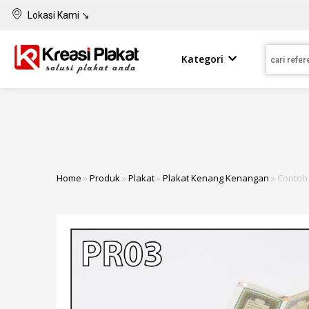
Lokasi Kami ↘
Kategori
Home
»
Produk
»
Plakat
»
Plakat Kenang Kenangan
»
Contoh 