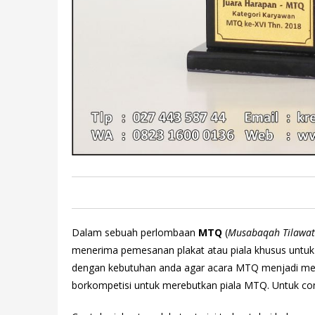
Dalam sebuah perlombaan
MTQ
(
Musabaqah Tilawat
menerima pemesanan plakat atau piala khusus untuk ac
dengan kebutuhan anda agar acara MTQ menjadi meria
borkompetisi untuk merebutkan piala MTQ. Untuk cont