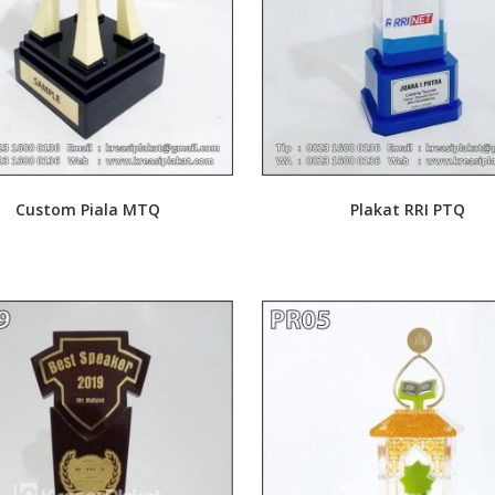
Custom Piala MTQ
Plakat RRI PTQ