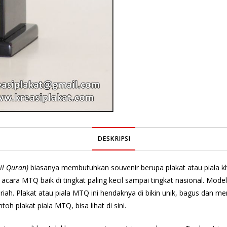
DESKRIPSI
il Quran)
biasanya membutuhkan souvenir berupa plakat atau piala k
ara MTQ baik di tingkat paling kecil sampai tingkat nasional. Model
h. Plakat atau piala MTQ ini hendaknya di bikin unik, bagus dan 
oh plakat piala MTQ, bisa lihat di
sini.