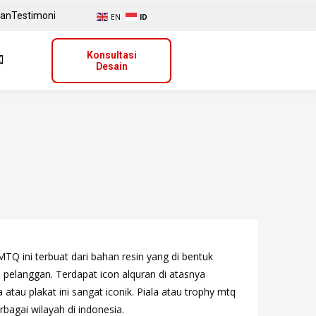
uan
Testimoni
EN
ID
Konsultasi
Desain
MTQ ini terbuat dari bahan resin yang di bentuk
 pelanggan. Terdapat icon alquran di atasnya
atau plakat ini sangat iconik. Piala atau trophy mtq
rbagai wilayah di indonesia.