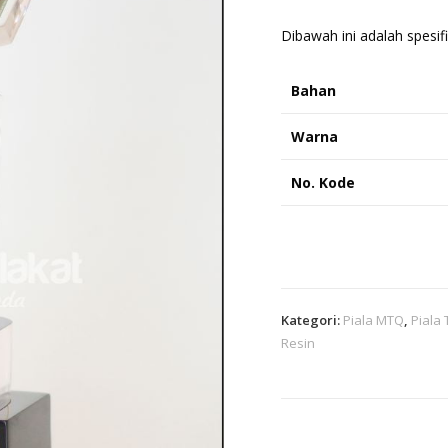
Dibawah ini adalah spesifi
Bahan
Warna
No. Kode
Kategori:
Piala MTQ
,
Piala
Resin