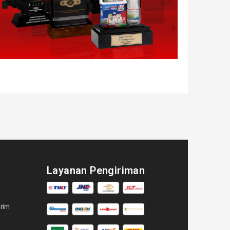
Layanan Pengiriman
irim