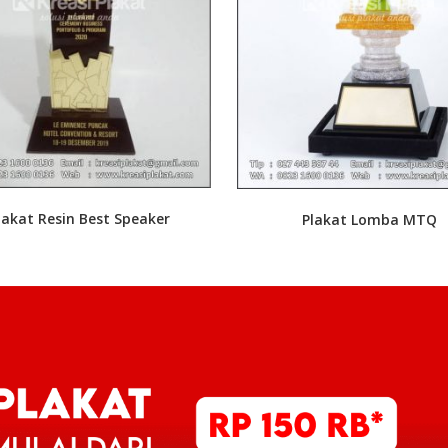
lakat Resin Best Speaker
Plakat Lomba MTQ