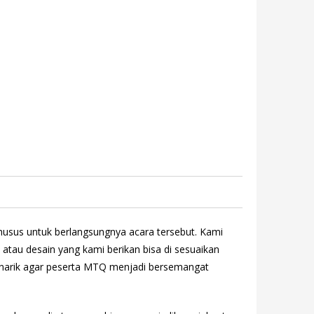
husus untuk berlangsungnya acara tersebut. Kami
 atau desain yang kami berikan bisa di sesuaikan
menarik agar peserta MTQ menjadi bersemangat