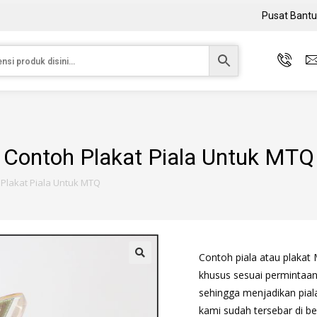
Pusat Bant
Contoh Plakat Piala Untuk MTQ
Plakat Piala Untuk MTQ
Contoh piala atau plakat 
khusus sesuai permintaan
sehingga menjadikan piala 
kami sudah tersebar di be