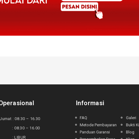
Operasional
Informasi
FAQ
Galeri
Jumat : 08.30 – 16.30
Metode Pembayaran
Bukti K
 : 08.30 – 16.00
Panduan Garansi
Blog
u : LIBUR