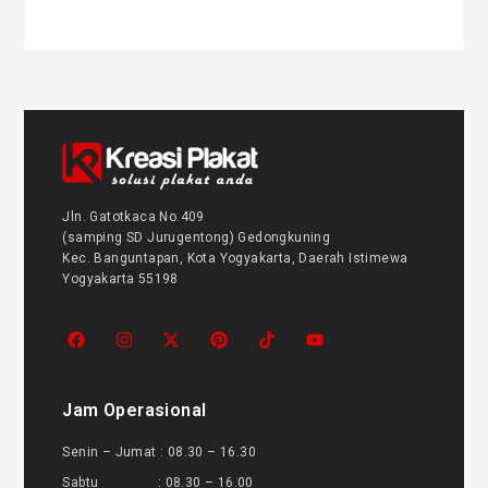
Jln. Gatotkaca No.409
(samping SD Jurugentong) Gedongkuning
Kec. Banguntapan, Kota Yogyakarta, Daerah Istimewa
Yogyakarta 55198
Jam Operasional
Senin – Jumat : 08.30 – 16.30
Sabtu : 08.30 – 16.00