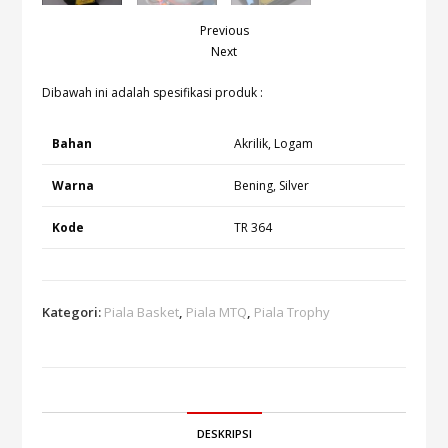
Previous
Next
Dibawah ini adalah spesifikasi produk :
Bahan
Akrilik, Logam
Warna
Bening, Silver
Kode
TR 364
Kategori:
Piala Basket
,
Piala MTQ
,
Piala Trophy
DESKRIPSI