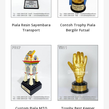
Piala Resin Sayembara
Contoh Trophy Piala
Transport
Bergilir Futsal
Custom Piala MTQ
Trophy Best Keeper