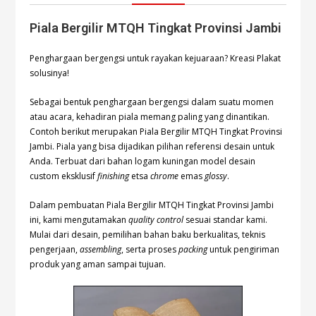
Piala Bergilir MTQH Tingkat Provinsi Jambi
Penghargaan bergengsi untuk rayakan kejuaraan? Kreasi Plakat
solusinya!
Sebagai bentuk penghargaan bergengsi dalam suatu momen
atau acara, kehadiran piala memang paling yang dinantikan.
Contoh berikut merupakan Piala Bergilir MTQH Tingkat Provinsi
Jambi. Piala yang bisa dijadikan pilihan referensi desain untuk
Anda. Terbuat dari bahan logam kuningan model desain
custom eksklusif
finishing
etsa
chrome
emas
glossy
.
Dalam pembuatan Piala Bergilir MTQH Tingkat Provinsi Jambi
ini, kami mengutamakan
quality control
sesuai standar kami.
Mulai dari desain, pemilihan bahan baku berkualitas, teknis
pengerjaan,
assembling
, serta proses
packing
untuk pengiriman
produk yang aman sampai tujuan.