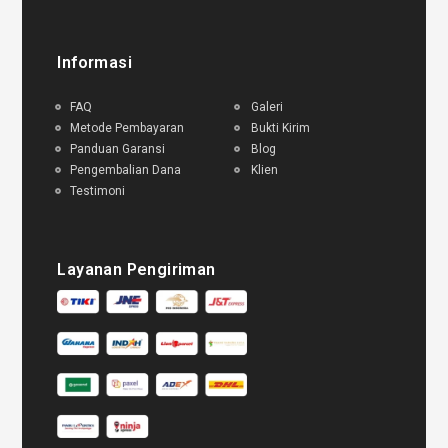
Informasi
FAQ
Galeri
Metode Pembayaran
Bukti Kirim
Panduan Garansi
Blog
Pengembalian Dana
Klien
Testimoni
Layanan Pengiriman