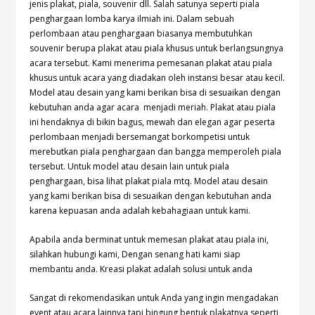
jenis plakat, piala, souvenir dll. Salah satunya seperti piala
penghargaan lomba karya ilmiah ini. Dalam sebuah
perlombaan atau penghargaan biasanya membutuhkan
souvenir berupa plakat atau piala khusus untuk berlangsungnya
acara tersebut. Kami menerima pemesanan plakat atau piala
khusus untuk acara yang diadakan oleh instansi besar atau kecil.
Model atau desain yang kami berikan bisa di sesuaikan dengan
kebutuhan anda agar acara menjadi meriah. Plakat atau piala
ini hendaknya di bikin bagus, mewah dan elegan agar peserta
perlombaan menjadi bersemangat borkompetisi untuk
merebutkan piala penghargaan dan bangga memperoleh piala
tersebut. Untuk model atau desain lain untuk piala
penghargaan, bisa lihat plakat
piala mtq
. Model atau desain
yang kami berikan bisa di sesuaikan dengan kebutuhan anda
karena kepuasan anda adalah kebahagiaan untuk kami.
Apabila anda berminat untuk memesan plakat atau piala ini,
silahkan hubungi kami, Dengan senang hati kami siap
membantu anda. Kreasi plakat adalah solusi untuk anda
Sangat di rekomendasikan untuk Anda yang ingin mengadakan
event atau acara lainnya tapi bingung bentuk plakatnya seperti