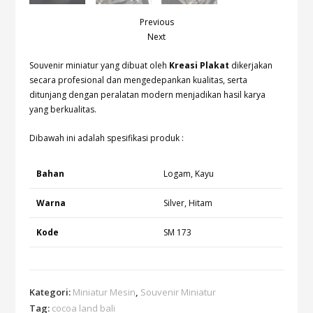
Previous
Next
Souvenir miniatur yang dibuat oleh
Kreasi Plakat
dikerjakan
secara profesional dan mengedepankan kualitas, serta
ditunjang dengan peralatan modern menjadikan hasil karya
yang berkualitas.
Dibawah ini adalah spesifikasi produk :
Bahan
Logam, Kayu
Warna
Silver, Hitam
Kode
SM 173
Kategori:
Miniatur Mesin
,
Souvenir Miniatur
Tag:
cocoa land bali