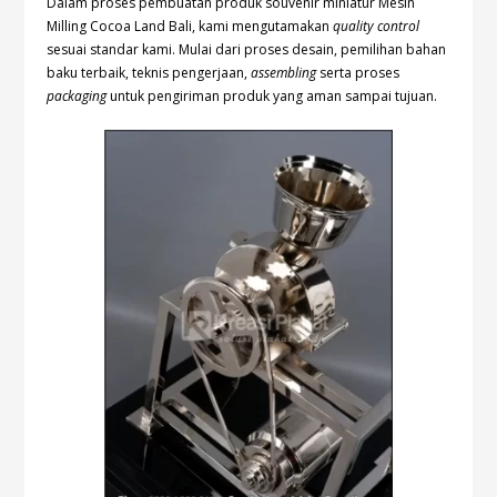
Dalam proses pembuatan produk souvenir miniatur Mesin
Milling Cocoa Land Bali, kami mengutamakan
quality control
sesuai standar kami. Mulai dari proses desain, pemilihan bahan
baku terbaik, teknis pengerjaan,
assembling
serta proses
packaging
untuk pengiriman produk yang aman sampai tujuan.