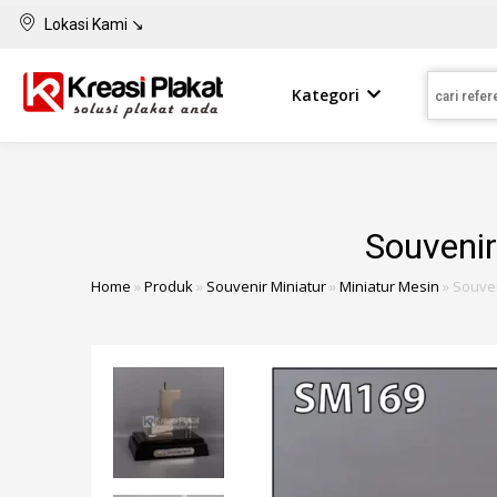
Lokasi Kami ↘
Kategori
Souvenir
Home
»
Produk
»
Souvenir Miniatur
»
Miniatur Mesin
»
Souven