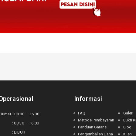
Operasional
Informasi
FAQ
Galeri
Jumat : 08.30 – 16.30
Metode Pembayaran
Bukti K
 : 08.30 – 16.00
Panduan Garansi
Blog
u : LIBUR
Pengembalian Dana
Klien