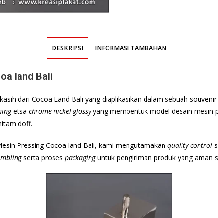
DESKRIPSI
INFORMASI TAMBAHAN
oa land Bali
asih dari Cocoa Land Bali yang diaplikasikan dalam sebuah souvenir
hing
etsa
chrome nickel glossy
yang membentuk model desain mesin pr
itam doff.
Mesin Pressing Cocoa land Bali, kami mengutamakan
quality control
s
embling
serta proses
packaging
untuk pengiriman produk yang aman s