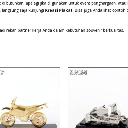
at di butuhkan, apalagi jika di gunakan untuk event penghargaan, at
r, langsung saja kunjungi
Kreasi Plakat
. Bisa juga Anda lihat conto
adi rekan partner kerja Anda dalam kebutuhan souvenir berkualitas.