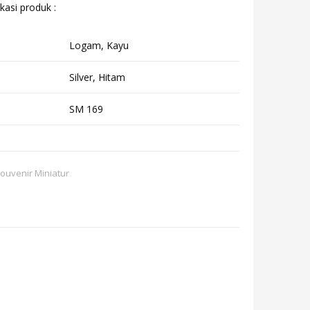
kasi produk :
Logam, Kayu
Silver, Hitam
SM 169
ouvenir Miniatur