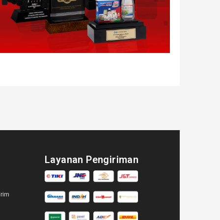
Layanan Pengiriman
irim