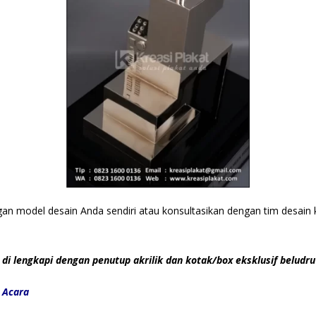
ngan model desain Anda sendiri atau konsultasikan dengan tim desai
di lengkapi dengan penutup akrilik dan kotak/box eksklusif beludru 
p Acara