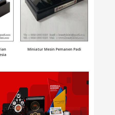
rian
Miniatur Mesin Pemanen Padi
esia