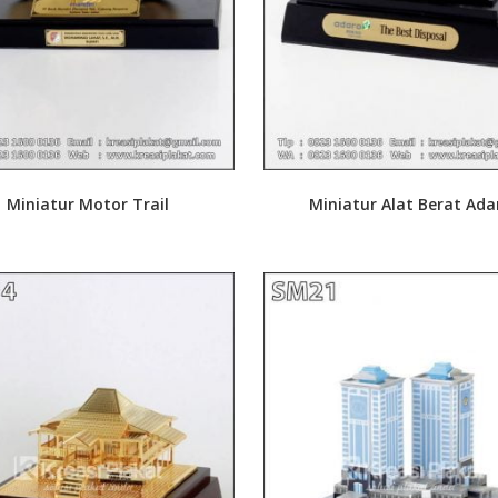
Miniatur Motor Trail
Miniatur Alat Berat Ada