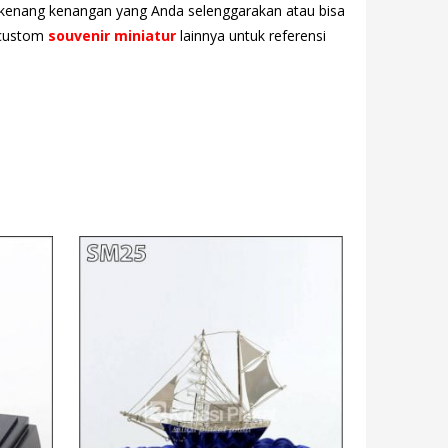
au kenang kenangan yang Anda selenggarakan atau bisa
h custom
souvenir miniatur
lainnya untuk referensi