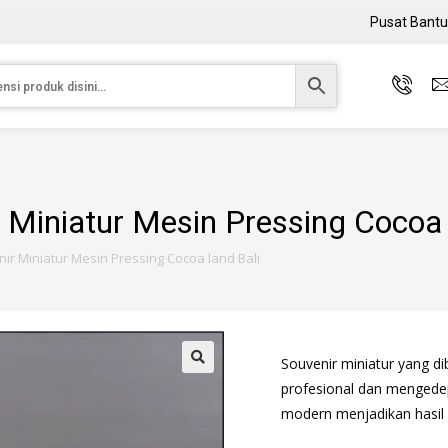
Pusat Bant
 Miniatur Mesin Pressing Cocoa 
ir Miniatur Mesin Pressing Cocoa land Bali
Souvenir miniatur yang d
profesional dan mengedep
modern menjadikan hasil 