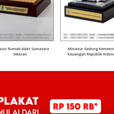
atur Rumah Adat Sumatera
Miniatur Gedung Kement
Selatan
Keuangan Republik Indon