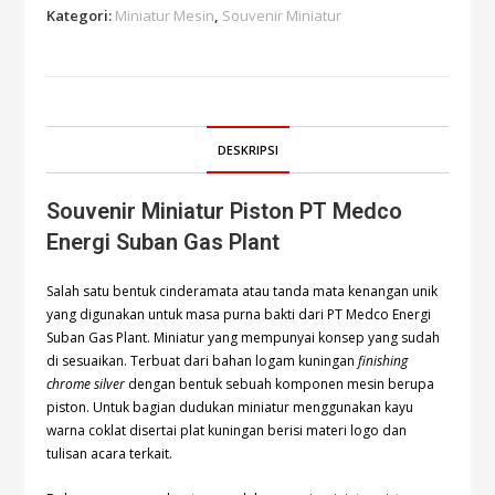
Kategori:
Miniatur Mesin
,
Souvenir Miniatur
DESKRIPSI
Souvenir Miniatur Piston PT Medco
Energi Suban Gas Plant
Salah satu bentuk cinderamata atau tanda mata kenangan unik
yang digunakan untuk masa purna bakti dari PT Medco Energi
Suban Gas Plant. Miniatur yang mempunyai konsep yang sudah
di sesuaikan. Terbuat dari bahan logam kuningan
finishing
chrome silver
dengan bentuk sebuah komponen mesin berupa
piston. Untuk bagian dudukan miniatur menggunakan kayu
warna coklat disertai plat kuningan berisi materi logo dan
tulisan acara terkait.