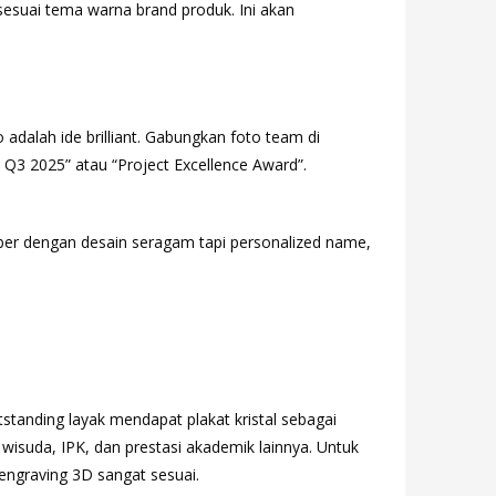
sesuai tema warna brand produk. Ini akan
 adalah ide brilliant. Gabungkan foto team di
Q3 2025” atau “Project Excellence Award”.
er dengan desain seragam tapi personalized name,
tstanding layak mendapat plakat kristal sebagai
 wisuda, IPK, dan prestasi akademik lainnya. Untuk
engraving 3D sangat sesuai.