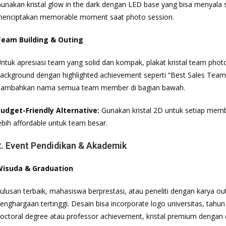
unakan kristal glow in the dark dengan LED base yang bisa menyala 
enciptakan memorable moment saat photo session.
eam Building & Outing
ntuk apresiasi team yang solid dan kompak, plakat kristal team photo
ackground dengan highlighted achievement seperti “Best Sales Team 
ambahkan nama semua team member di bagian bawah.
udget-Friendly Alternative:
Gunakan kristal 2D untuk setiap memb
ebih affordable untuk team besar.
2. Event Pendidikan & Akademik
isuda & Graduation
ulusan terbaik, mahasiswa berprestasi, atau peneliti dengan karya ou
enghargaan tertinggi. Desain bisa incorporate logo universitas, tahun
octoral degree atau professor achievement, kristal premium dengan 