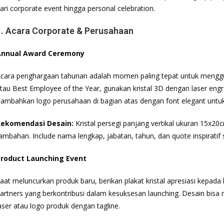
ari corporate event hingga personal celebration.
1. Acara Corporate & Perusahaan
Annual Award Ceremony
cara penghargaan tahunan adalah momen paling tepat untuk menggu
tau Best Employee of the Year, gunakan kristal 3D dengan laser eng
ambahkan logo perusahaan di bagian atas dengan font elegant untu
ekomendasi Desain:
Kristal persegi panjang vertikal ukuran 15x2
ambahan. Include nama lengkap, jabatan, tahun, dan quote inspiratif 
roduct Launching Event
aat meluncurkan produk baru, berikan plakat kristal apresiasi kepada
artners yang berkontribusi dalam kesuksesan launching. Desain bis
aser atau logo produk dengan tagline.