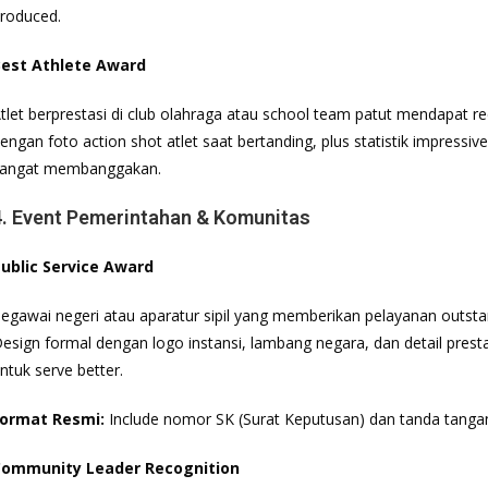
roduced.
est Athlete Award
tlet berprestasi di club olahraga atau school team patut mendapat reco
engan foto action shot atlet saat bertanding, plus statistik impressiv
angat membanggakan.
4. Event Pemerintahan & Komunitas
ublic Service Award
egawai negeri atau aparatur sipil yang memberikan pelayanan outstan
esign formal dengan logo instansi, lambang negara, dan detail prest
ntuk serve better.
ormat Resmi:
Include nomor SK (Surat Keputusan) dan tanda tangan
ommunity Leader Recognition