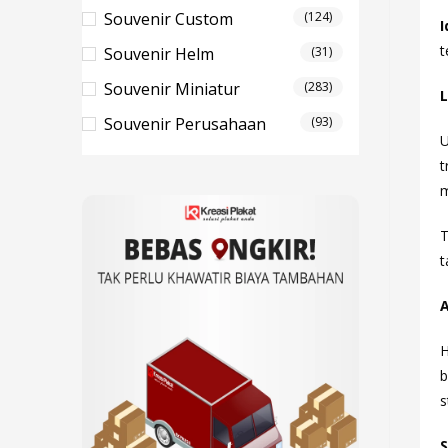
Souvenir Custom
(124)
I
t
Souvenir Helm
(31)
Souvenir Miniatur
(283)
Souvenir Perusahaan
(93)
U
t
m
T
t
A
H
b
s
S