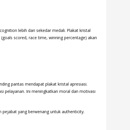
gnition lebih dari sekedar medali. Plakat kristal
e (goals scored, race time, winning percentage) akan
ding pantas mendapat plakat kristal apresiasi.
asi pelayanan. Ini meningkatkan moral dan motivasi
 pejabat yang berwenang untuk authenticity.