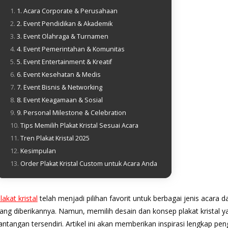
1. Acara Corporate & Perusahaan
2. Event Pendidikan & Akademik
3. Event Olahraga & Turnamen
4. Event Pemerintahan & Komunitas
5. Event Entertainment & Kreatif
6. Event Kesehatan & Medis
7. Event Bisnis & Networking
8. Event Keagamaan & Sosial
9. Personal Milestone & Celebration
Tips Memilih Plakat Kristal Sesuai Acara
Tren Plakat Kristal 2025
Kesimpulan
Order Plakat Kristal Custom untuk Acara Anda
lakat kristal
telah menjadi pilihan favorit untuk berbagai jenis acar
ang diberikannya. Namun, memilih desain dan konsep plakat kristal y
antangan tersendiri. Artikel ini akan memberikan inspirasi lengkap pen