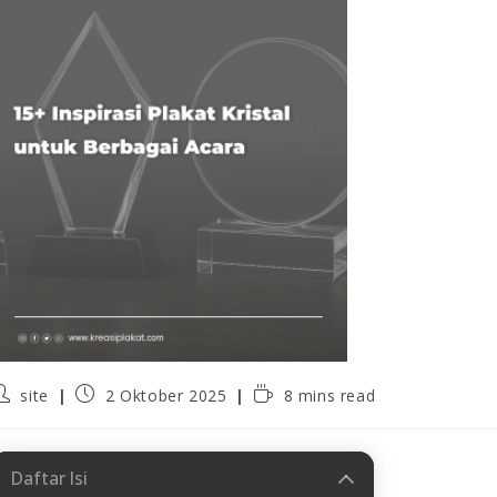
site
2 Oktober 2025
8 mins read
Daftar Isi