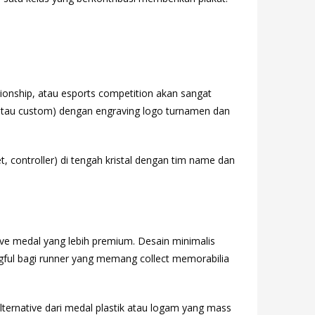
ionship, atau esports competition akan sangat
 atau custom) dengan engraving logo turnamen dan
, controller) di tengah kristal dengan tim name dan
ative medal yang lebih premium. Desain minimalis
gful bagi runner yang memang collect memorabilia
 alternative dari medal plastik atau logam yang mass