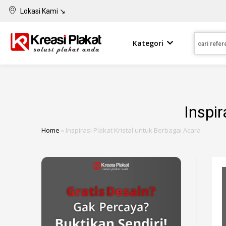
Lokasi Kami ↘
Kategori
Inspir
Home
»
Inspirasi Plakat Kristal untuk Berbagai Acara