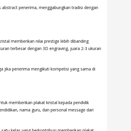
is abstract penerima, menggabungkan tradisi dengan
ristal memberikan nilai prestige lebih dibanding
 ukuran terbesar dengan 3D engraving, juara 2-3 ukuran
a jika penerima mengikuti kompetisi yang sama di
uk memberikan plakat kristal kepada pendidik
endidikan, nama guru, dan personal message dari
satu kelas yang berkontribusi memberikan plakat.