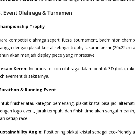
3. Event Olahraga & Turnamen
Championship Trophy
uara kompetisi olahraga seperti futsal tournament, badminton champ
angga dengan plakat kristal sebagai trophy. Ukuran besar (20x25cm
ahun akan menjadi display piece yang impressive.
esain Keren:
Incorporate icon olahraga dalam bentuk 3D (bola, raket
chievement di sekitarnya.
arathon & Running Event
ntuk finisher atau kategori pemenang, plakat kristal bisa jadi altern
engan logo event, jarak tempuh, dan finish time akan sangat meanin
ari setiap race.
ustainability Angle:
Positioning plakat kristal sebagai eco-friendly