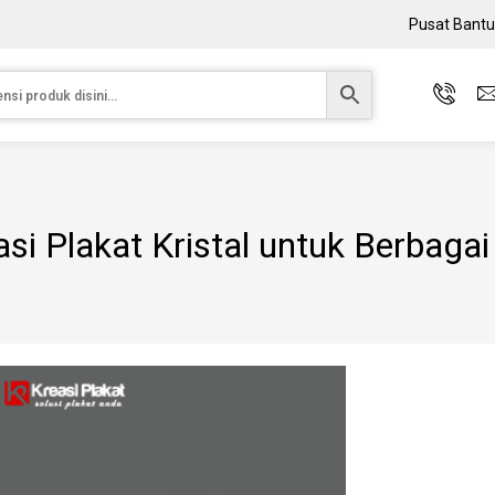
Pusat Bant
asi Plakat Kristal untuk Berbaga