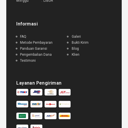
Minggu : LIBUR
Informasi
FAQ
Galeri
Metode Pembayaran
Bukti Kirim
Panduan Garansi
Blog
Pengembalian Dana
Klien
Testimoni
Layanan Pengiriman