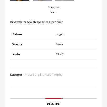
Previous
Next
Dibawah ini adalah spesifikasi produk :
Bahan
Logam
Warna
Emas
Kode
TR 401
Kategori:
Piala Bergilir
,
Piala Trophy
DESKRIPSI