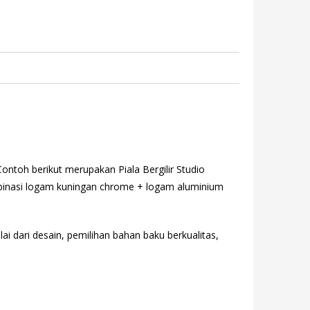
ntoh berikut merupakan Piala Bergilir Studio
kombinasi logam kuningan chrome + logam aluminium
ai dari desain, pemilihan bahan baku berkualitas,