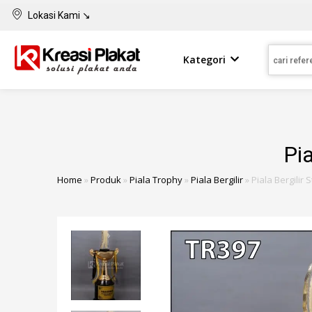
Lokasi Kami ↘
Kategori
Pia
Home
»
Produk
»
Piala Trophy
»
Piala Bergilir
»
Piala Bergilir