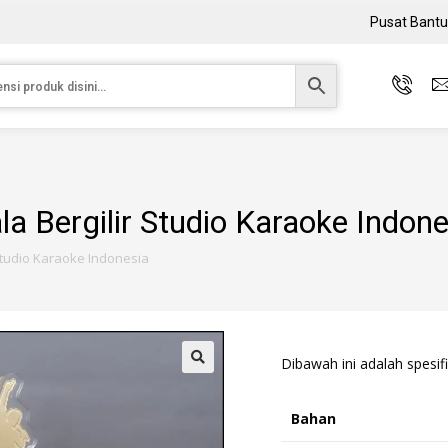
Pusat Bant
la Bergilir Studio Karaoke Indon
 Studio Karaoke Indonesia
Dibawah ini adalah spesifi
Bahan