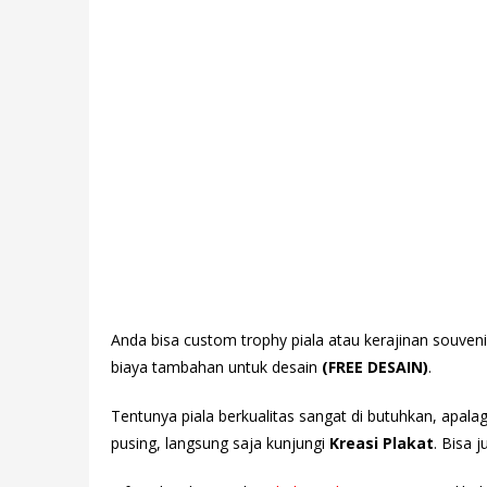
Anda bisa custom trophy piala atau kerajinan souven
biaya tambahan untuk desain
(FREE DESAIN)
.
Tentunya piala berkualitas sangat di butuhkan, apala
pusing, langsung saja kunjungi
Kreasi Plakat
. Bisa 