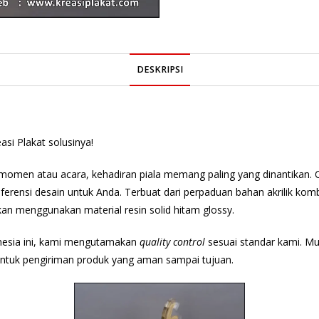
DESKRIPSI
si Plakat solusinya!
omen atau acara, kehadiran piala memang paling yang dinantikan. Co
 referensi desain untuk Anda. Terbuat dari perpaduan bahan akrilik 
n menggunakan material resin solid hitam glossy.
onesia ini, kami mengutamakan
quality control
sesuai standar kami. Mul
ntuk pengiriman produk yang aman sampai tujuan.