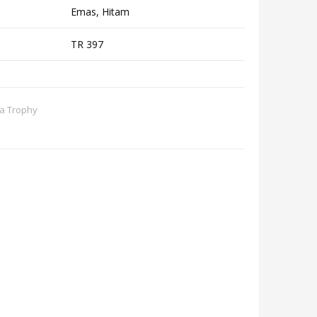
Emas, Hitam
TR 397
la Trophy