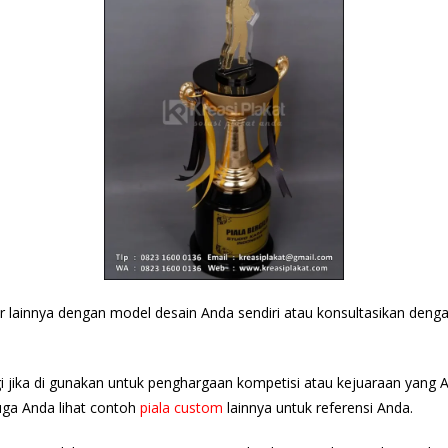
ir lainnya dengan model desain Anda sendiri atau konsultasikan den
gi jika di gunakan untuk penghargaan kompetisi atau kejuaraan yang 
juga Anda lihat contoh
piala custom
lainnya untuk referensi Anda.