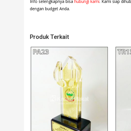
Info selengkapnya bisa
hubungi kami
. Kami siap dihu
dengan budget Anda.
Produk Terkait