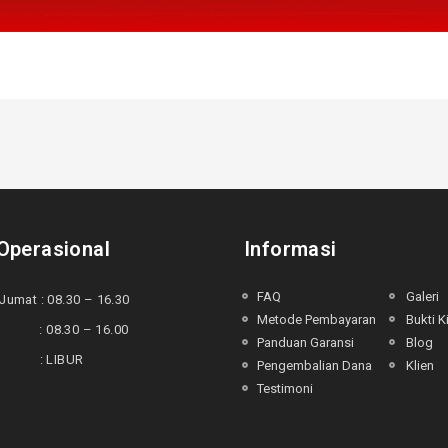
Operasional
Informasi
FAQ
Galeri
Jumat : 08.30 – 16.30
Metode Pembayaran
Bukti K
 : 08.30 – 16.00
Panduan Garansi
Blog
u : LIBUR
Pengembalian Dana
Klien
Testimoni