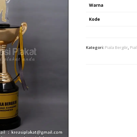
Warna
Kode
Kategori:
Piala Bergilir
,
Pia