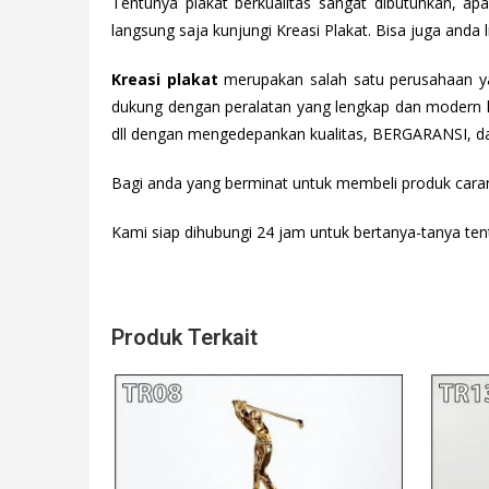
Tentunya plakat berkualitas sangat dibutuhkan, apa
langsung saja kunjungi Kreasi Plakat. Bisa juga anda
Kreasi plakat
merupakan salah satu perusahaan yan
dukung dengan peralatan yang lengkap dan modern k
dll dengan mengedepankan kualitas, BERGARANSI, d
Bagi anda yang berminat untuk membeli produk cara
Kami siap dihubungi 24 jam untuk bertanya-tanya ten
Produk Terkait