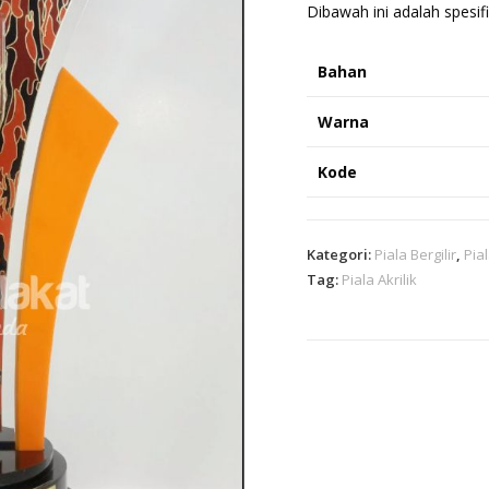
Dibawah ini adalah spesifi
Bahan
Warna
Kode
Kategori:
Piala Bergilir
,
Pia
Tag:
Piala Akrilik