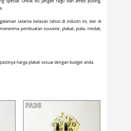
ng spesial. Untuk itu jangan ragu dan ambil pusing,
a.
laman selama belasan tahun di industri ini, dan di
enerima pembuatan souvenir, plakat, piala, medali,
 pastinya harga plakat sesuai dengan budget anda.