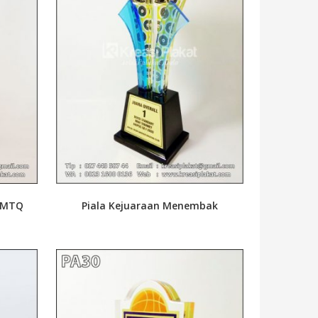
k MTQ
Piala Kejuaraan Menembak