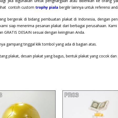
lagi jika digunakan untuk penghargaan atau diberikan ke orang ya
 lihat contoh custom
trophy piala
bergilir lainnya untuk referensi and
g bergerak di bidang pembuatan plakat di Indonesia, dengan penga
ami siap menerima pesanan plakat dari berbagai perusahaan. Kami m
an GRATIS DESAIN sesuai dengan keinginan Anda.
nya gampang tinggal klik tombol
yang ada di bagian atas.
tang plakat, desain plakat yang bagus, bentuk plakat yang cocok dan