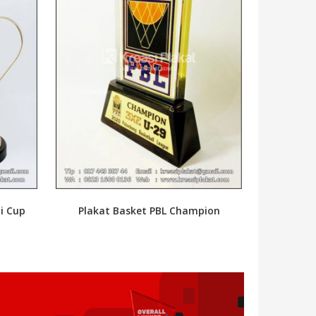
i Cup
Plakat Basket PBL Champion