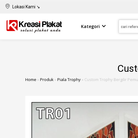
Lokasi Kami ↘
Kategori
Cust
Home
»
Produk
»
Piala Trophy
»
Custom Trophy Bergilir Pem