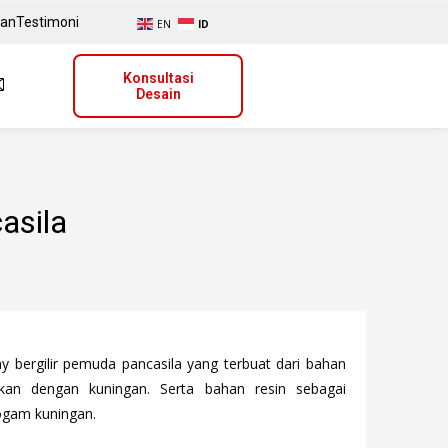
uan
Testimoni
EN
ID
Konsultasi
Desain
asila
phy bergilir pemuda pancasila yang terbuat dari bahan
sikan dengan kuningan. Serta bahan resin sebagai
logam kuningan.