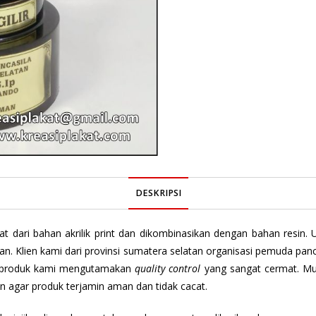
DESKRIPSI
at dari bahan akrilik print dan dikombinasikan dengan bahan resin.
rgaan. Klien kami dari provinsi sumatera selatan organisasi pemuda p
n produk kami mengutamakan
quality control
yang sangat cermat. Mul
n agar produk terjamin aman dan tidak cacat.