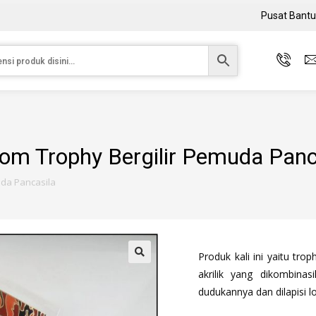
Pusat Bant
om Trophy Bergilir Pemuda Panc
uda Pancasila
Produk kali ini yaitu tro
akrilik yang dikombina
dudukannya dan dilapisi 