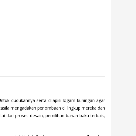
 Untuk dudukannya serta dilapisi logam kuningan agar
ancasila mengadakan perlombaan di lingkup mereka dan
ai dari proses desain, pemilihan bahan baku terbaik,